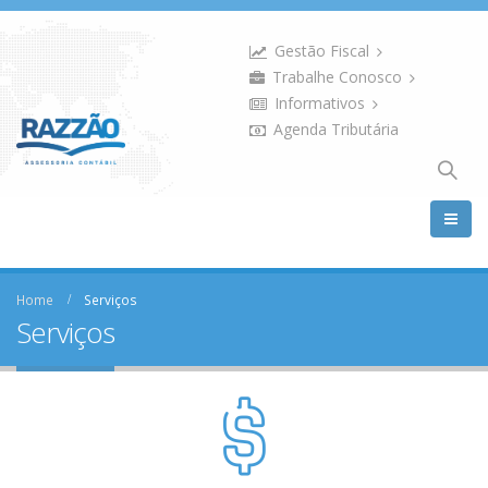
Gestão Fiscal
Trabalhe Conosco
Informativos
Agenda Tributária
Home
Serviços
Serviços