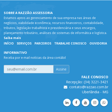
SOBRE A RAZZÃO ASSESSORIA
Estamos aptos ao gerenciamento de sua empresa nas áreas de
negócios, viabilidade econômica, recursos financeiros, contabilidade,
tributos, legislação trabalhista e previdenciária e seus encargos,
planejamento tributário, análises de sistemas de informática e logística.
Saiba mais
INÍCIO
SERVIÇOS
PARCEIROS
TRABALHE CONOSCO
OUVIDORIA
INFORMATIVO
Receba por e-mail notícias da área contábil
FALE CONOSCO
Recepção: (34) 3221-3421
contato@razzao.com.br
Uberlândia - MG