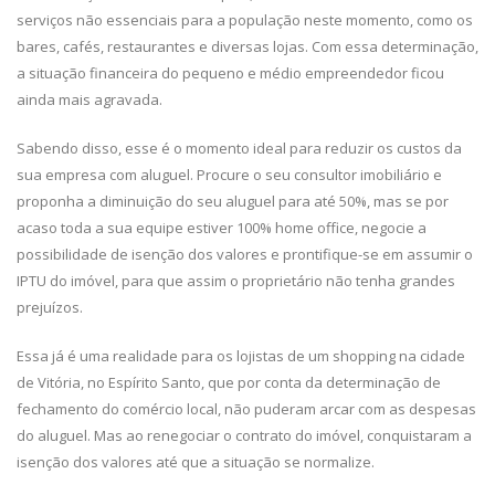
serviços não essenciais para a população neste momento, como os
bares, cafés, restaurantes e diversas lojas. Com essa determinação,
a situação financeira do pequeno e médio empreendedor ficou
ainda mais agravada.
Sabendo disso, esse é o momento ideal para reduzir os custos da
sua empresa com aluguel. Procure o seu consultor imobiliário e
proponha a diminuição do seu aluguel para até 50%, mas se por
acaso toda a sua equipe estiver 100% home office, negocie a
possibilidade de isenção dos valores e prontifique-se em assumir o
IPTU do imóvel, para que assim o proprietário não tenha grandes
prejuízos.
Essa já é uma realidade para os lojistas de um shopping na cidade
de Vitória, no Espírito Santo, que por conta da determinação de
fechamento do comércio local, não puderam arcar com as despesas
do aluguel. Mas ao renegociar o contrato do imóvel, conquistaram a
isenção dos valores até que a situação se normalize.