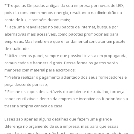
* Troque as lâmpadas antigas da sua empresa por novas de LED,
pois ela consomem menos energia, resultando na diminuição da
conta de luz, e também duram mais;
* Faça uma reavaliação no seu pacote de internet, busque por
alternativas mais acessíveis, como pacotes promocionais para
empresas. Mas lembre-se que é fundamental contratar um pacote
de qualidade;
* Utilize menos papel, sempre que possível invista em propaganda,
comunicados e banners digitais. Dessa forma os gastos serão
menores com material para escritórios;
* Prefira realizar o pagamento adiantado dos seus fornecedores e
peça desconto por isso;
* Elimine os copos descartáveis do ambiente de trabalho, forneça
copos reutilizáveis dentro da empresa e incentive os funcionários a
trazer a própria caneca de casa.
Esses são apenas alguns detalhes que fazem uma grande
diferença no orçamento da sua empresa, mas para que essas
medidas sejam efetivas não basta apenas o empregador aderir aos