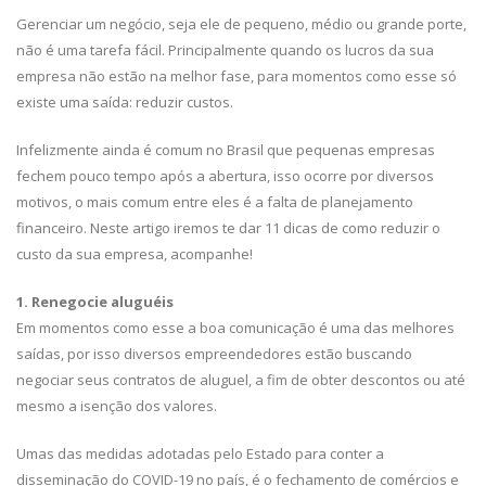
Gerenciar um negócio, seja ele de pequeno, médio ou grande porte,
não é uma tarefa fácil. Principalmente quando os lucros da sua
empresa não estão na melhor fase, para momentos como esse só
existe uma saída: reduzir custos.
Infelizmente ainda é comum no Brasil que pequenas empresas
fechem pouco tempo após a abertura, isso ocorre por diversos
motivos, o mais comum entre eles é a falta de planejamento
financeiro. Neste artigo iremos te dar 11 dicas de como reduzir o
custo da sua empresa, acompanhe!
1. Renegocie aluguéis
Em momentos como esse a boa comunicação é uma das melhores
saídas, por isso diversos empreendedores estão buscando
negociar seus contratos de aluguel, a fim de obter descontos ou até
mesmo a isenção dos valores.
Umas das medidas adotadas pelo Estado para conter a
disseminação do COVID-19 no país, é o fechamento de comércios e