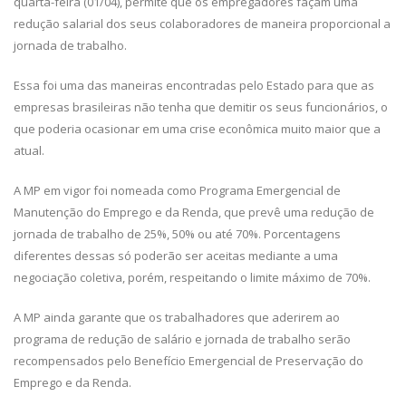
quarta-feira (01/04), permite que os empregadores façam uma
redução salarial dos seus colaboradores de maneira proporcional a
jornada de trabalho.
Essa foi uma das maneiras encontradas pelo Estado para que as
empresas brasileiras não tenha que demitir os seus funcionários, o
que poderia ocasionar em uma crise econômica muito maior que a
atual.
A MP em vigor foi nomeada como Programa Emergencial de
Manutenção do Emprego e da Renda, que prevê uma redução de
jornada de trabalho de 25%, 50% ou até 70%. Porcentagens
diferentes dessas só poderão ser aceitas mediante a uma
negociação coletiva, porém, respeitando o limite máximo de 70%.
A MP ainda garante que os trabalhadores que aderirem ao
programa de redução de salário e jornada de trabalho serão
recompensados pelo Benefício Emergencial de Preservação do
Emprego e da Renda.