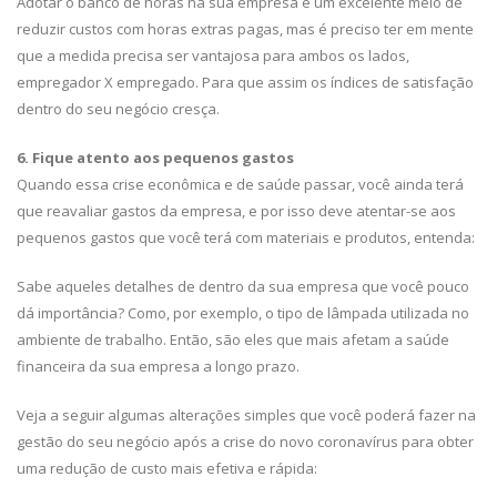
Adotar o banco de horas na sua empresa é um excelente meio de
reduzir custos com horas extras pagas, mas é preciso ter em mente
que a medida precisa ser vantajosa para ambos os lados,
empregador X empregado. Para que assim os índices de satisfação
dentro do seu negócio cresça.
6. Fique atento aos pequenos gastos
Quando essa crise econômica e de saúde passar, você ainda terá
que reavaliar gastos da empresa, e por isso deve atentar-se aos
pequenos gastos que você terá com materiais e produtos, entenda:
Sabe aqueles detalhes de dentro da sua empresa que você pouco
dá importância? Como, por exemplo, o tipo de lâmpada utilizada no
ambiente de trabalho. Então, são eles que mais afetam a saúde
financeira da sua empresa a longo prazo.
Veja a seguir algumas alterações simples que você poderá fazer na
gestão do seu negócio após a crise do novo coronavírus para obter
uma redução de custo mais efetiva e rápida: