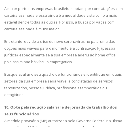
A maior parte das empresas brasileiras optam por contratações com
carteira assinada e essa ainda é a modalidade vista como a mais
estável dentre todas as outras. Por isso, a busca por vagas com
carteira assinada é muito maior.
Entretanto, devido à crise do novo coronavírus no país, uma das
opções mais viáveis para o momento é a contratação PJ (pessoa
jurídica), especialmente se a sua empresa aderiu ao home office,
pois assim não há vínculo empregatício.
Busque avaliar o seu quadro de funcionários e identifique em quais
setores da sua empresa seria viável a contratação de serviços
terceirizados, pessoa jurídica, profissionais temporários ou
estagiários.
10. Opte pela redução salarial e de jornada de trabalho dos
seus funcionários
A medida provisória (MP) autorizada pelo Governo Federal na última