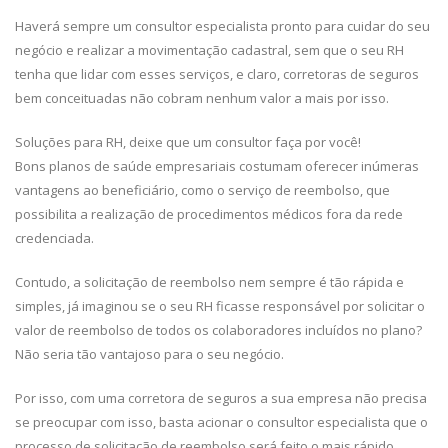
Haverá sempre um consultor especialista pronto para cuidar do seu
negócio e realizar a movimentação cadastral, sem que o seu RH
tenha que lidar com esses serviços, e claro, corretoras de seguros
bem conceituadas não cobram nenhum valor a mais por isso.
Soluções para RH, deixe que um consultor faça por você!
Bons planos de saúde empresariais costumam oferecer inúmeras
vantagens ao beneficiário, como o serviço de reembolso, que
possibilita a realização de procedimentos médicos fora da rede
credenciada.
Contudo, a solicitação de reembolso nem sempre é tão rápida e
simples, já imaginou se o seu RH ficasse responsável por solicitar o
valor de reembolso de todos os colaboradores incluídos no plano?
Não seria tão vantajoso para o seu negócio.
Por isso, com uma corretora de seguros a sua empresa não precisa
se preocupar com isso, basta acionar o consultor especialista que o
processo de solicitação de reembolso será feito o mais rápido