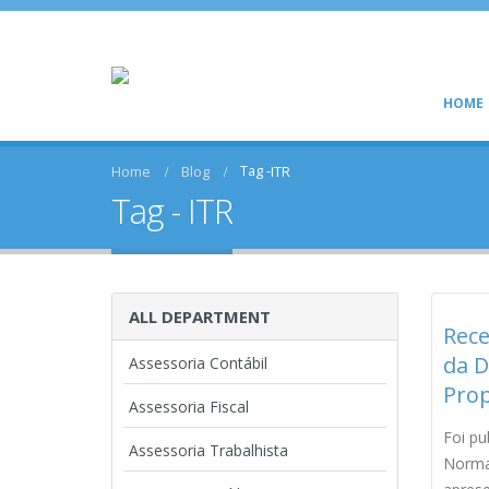
HOME
Tag -
Home
Blog
ITR
Tag - ITR
ALL DEPARTMENT
Rece
da D
Assessoria Contábil
Prop
Assessoria Fiscal
Foi pu
Assessoria Trabalhista
Normat